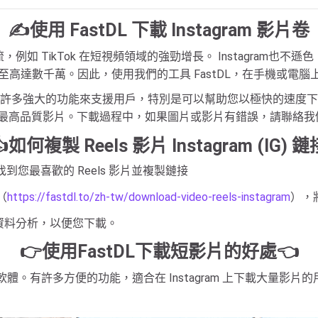
✍使用 FastDL 下載 Instagram 影片卷
如 TikTok 在短視頻領域的強勁增長。 Instagram也
時甚至高達數千萬。因此，使用我們的工具 FastDL，在手機或電
強大的功能來支援用戶，特別是可以幫助您以極快的速度下載影片 Re
K 的最高品質影片。下載過程中，如果圖片或影片有錯誤，請聯絡我
👍如何複製 Reels 影片 Instagram (IG) 鏈
找到您最喜歡的 Reels 影片並複製鏈接
（
https://fastdl.to/zh-tw/download-video-reels-instagram
），
完成資料分析，以便您下載。
👉使用FastDL下載短影片的好處👈
軟體。有許多方便的功能，適合在 Instagram 上下載大量