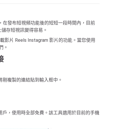
不遜色，在發布短視頻功能後的短短一段時間內，目前
腦上儲存短視訊變得容易。
els Instagram 影片的功能。當您使用
們。
接
將剛複製的連結貼到輸入框中。
影片的用戶，使用時全部免費。該工具適用於目前的手機