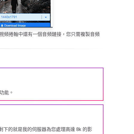
外，在視頻捲軸中還有一個音頻鏈接，您只需複製音頻
載功能。
下的就是我的伺服器為您處理高達 8k 的影