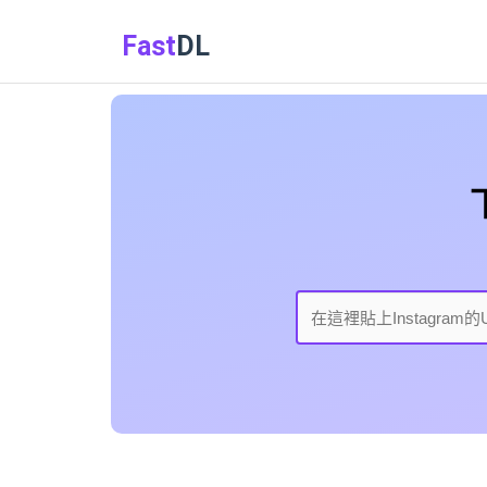
Fast
DL