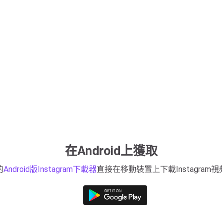
在Android上獲取
的
Android版Instagram下載器
直接在移動裝置上下載Instagram