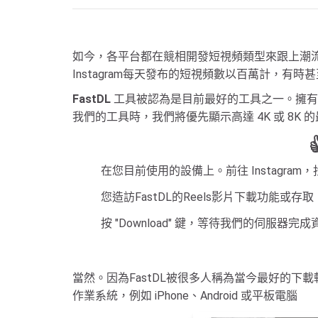
如今，各平台都在競相開發短視頻類型來跟上潮流，例
Instagram每天發布的短視頻數以百萬計，有
FastDL
工具被認為是目前最好的工具之一。擁有許多
我們的工具時，我們將優先顯示高達 4K 或 8
在您目前使用的設備上。前往 Instagram，
您造訪FastDL的Reels影片下載功能或存取
按 "Download" 鍵，等待我們的伺服器
當然。因為FastDL被很多人稱為當今最好的下載
作業系統，例如 iPhone、Android 或平板電腦