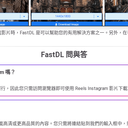
程式下載影片時，FastDL 是可以幫助您的有用解決方案之一。另
FastDL 問與答
am 嗎？
此您只需訪問瀏覽器即可使用 Reels Instagram 影片下
您下載高清或更高品質的內容。您只需將連結貼到我們的輸入框中，剩