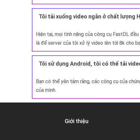
Tôi tải xuống video ngắn ở chất lượng 
Hiện tại, mọi tính năng của công cụ FastDL đều g
là để server của tôi xử lý video lên tới 8k cho bạ
Tôi sử dụng Android, tôi có thể tải vi
Bạn có thể yên tâm rằng, các công cụ của chúng
của mình.
Giới thiệu