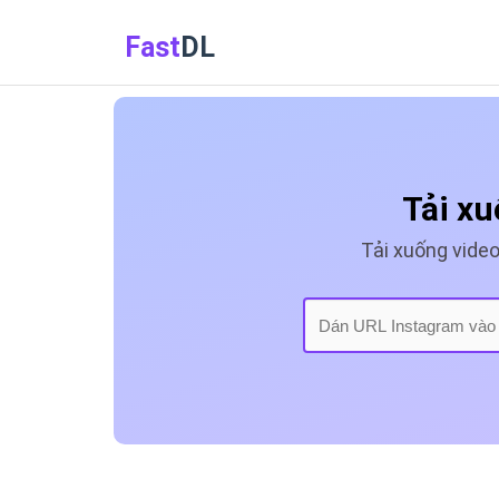
Fast
DL
Tải xu
Tải xuống vide