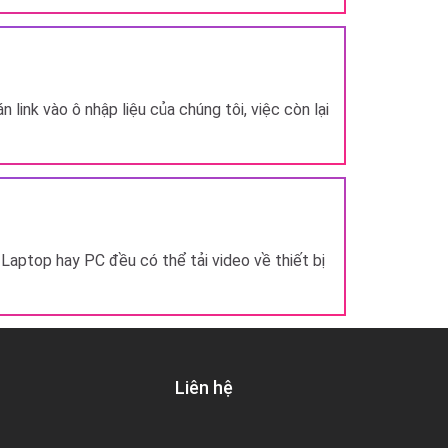
 link vào ô nhập liệu của chúng tôi, việc còn lại
Laptop hay PC đều có thể tải video về thiết bị
Liên hệ