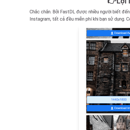
👉Lợi 
Chắc chắn. Bởi FastDL được nhiều người biết đến l
Instagram, tất cả đều miễn phí khi bạn sử dụng. C