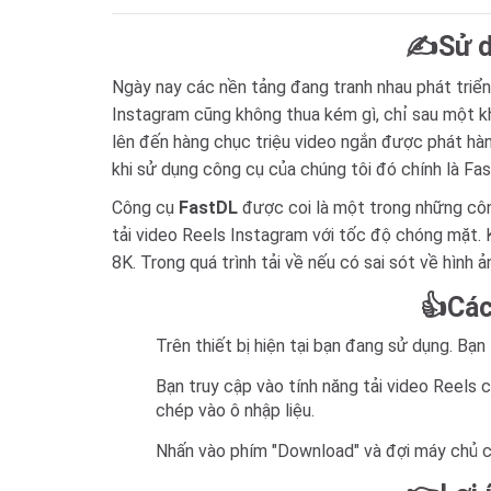
✍Sử dụ
Ngày nay các nền tảng đang tranh nhau phát triển
Instagram cũng không thua kém gì, chỉ sau một kho
lên đến hàng chục triệu video ngắn được phát hàn
khi sử dụng công cụ của chúng tôi đó chính là Fa
Công cụ
FastDL
được coi là một trong những công 
tải video Reels Instagram với tốc độ chóng mặt. K
8K. Trong quá trình tải về nếu có sai sót về hình ản
👍Các
Trên thiết bị hiện tại bạn đang sử dụng. Bạ
Bạn truy cập vào tính năng tải video Reels 
chép vào ô nhập liệu.
Nhấn vào phím "Download" và đợi máy chủ củ