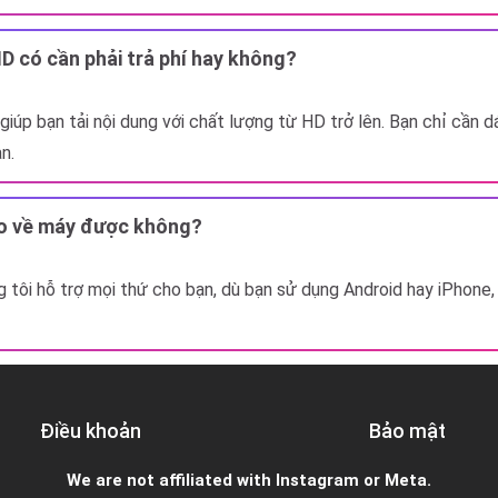
HD có cần phải trả phí hay không?
iúp bạn tải nội dung với chất lượng từ HD trở lên. Bạn chỉ cần dán
n.
deo về máy được không?
 tôi hỗ trợ mọi thứ cho bạn, dù bạn sử dụng Android hay iPhone, 
Điều khoản
Bảo mật
We are not affiliated with Instagram or Meta.