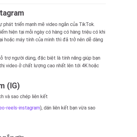
stagram
sự phát triển mạnh mẽ video ngắn của TikTok.
iểm hiện tại mỗi ngày có hàng có hàng triệu có khi
ại hoặc máy tính của mình thì đã trở nên dễ dàng
 trợ người dùng, đặc biệt là tính năng giúp bạn
thị video ở chất lượng cao nhất lên tới 4K hoặc
m (IG)
ch và sao chép liên kết
deo-reels-instagram
), dán liên kết bạn vừa sao