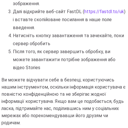
зображення.
Далі відкрийте веб-сайт FastDL (
https://fastdl.to/uk
)
і вставте скопійоване посилання в наше поле
введення.
Натисніть кнопку завантаження та зачекайте, поки
сервер обробить
Після того, як сервер завершить обробку, ви
можете завантажити потрібне зображення або
відео Stories
Ви можете відчувати себе в безпеці, користуючись
нашим інструментом, оскільки інформація користувача є
повністю конфіденційною та не зберігає жодної
інформації користувача. Якщо вам це подобається, будь
ласка, підтримайте нас, поділившись ним у соціальних
мережах або порекомендувавши його друзям чи
родичам.