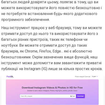
багатьох людей довіряти цьому, полягає в тому, що ви
можете використовувати його повністю безкоштовно і
не потребуєте встановлення будь-якого додаткового
програмного забезпечення.
Наш інструмент працює у веб-браузері, тому ви можете
отримати доступ до нього та використовувати його з
багатьох різних пристроїв, таких як телефони чи
ноутбуки. Ви можете отримати доступ до таких
браузерів, як Chrome, Firefox, Edge... які є абсолютно
безкоштовними. Окрім зазначених вище функцій, наш
інструмент може допомогти вам завантажити приватні
публікації на Instagram (IG) лише за кілька простих кроків.