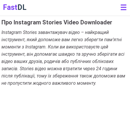
Fast
DL
☰
Про Instagram Stories Video Downloader
Instagram Stories завантажувач відео – найкращий
інструмент, який допоможе вам легко зберегти пам’ятні
моменти з Instagram. Коли ви використовуєте цей
інструмент, він допомагає швидко та зручно зберігати всі
відео ваших друзів, родичів або публічних облікових
записів. Stories відео можна втратити через 24 години
після публікації, тому їх збереження також допоможе вам
не пропустити жодного важливого моменту.