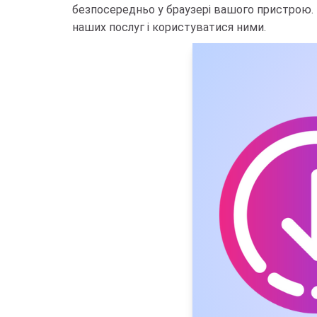
безпосередньо у браузері вашого пристрою. 
наших послуг і користуватися ними.