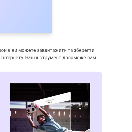
 кроків ви можете завантажити та зберегти
до Інтернету. Наш інструмент допоможе вам