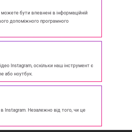
 можете бути впевнені в інформаційній
ового допоміжного програмного
ео Instagram, оскільки наш інструмент є
e або ноутбук.
 Instagram. Незалежно від того, чи це