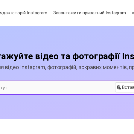
ядач історій Instagram
Завантажити приватний Instagram
жуйте відео та фотографії In
 відео Instagram, фотографій, яскравих моментів, пр
Вста