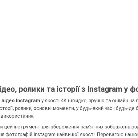
део, ролики та історії з Instagram у ф
 відео Instagram
у якості 4K швидко, зручно та онлайн на
сторії, ролики, основні моменти, у будь-який час і будь-де
 використання.
 цей інструмент для збереження пам’ятних зображень роди
я фотографій Instagram найвищої якості. Перевагою нашого