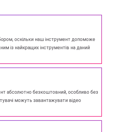
ибором, оскільки наш інструмент допоможе
дним із найкращих інструментів на даний
мент абсолютно безкоштовний, особливо без
стувачі можуть завантажувати відео