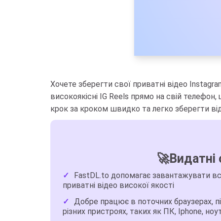
Хочете зберегти свої приватні відео Instagr
високоякісні IG Reels прямо на свій телефон
крок за кроком швидко та легко зберегти віде
🚀Видатні 
FastDL.to допомагає завантажувати всі д
приватні відео високої якості
Добре працює в поточних браузерах, п
різних пристроях, таких як ПК, Iphone, ноу