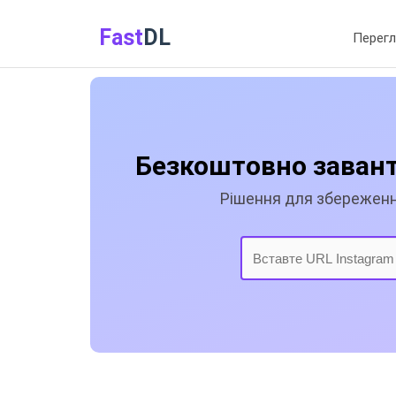
Fast
DL
Перегл
Безкоштовно заванта
Рішення для збереження