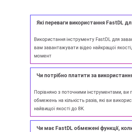
Які переваги використання FastDL д
Використання інструменту FastDL для зава
вам завантажувати відео найкращої якості,
момент
Чи потрібно платити за використанн
Порівняно з поточними інструментами, ви 
обмежень на кількість разів, які ви вико
найвищої якості до 8K.
Чи має FastDL обмежені функції, ко