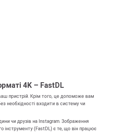
орматі 4K – FastDL
 ваш пристрій. Крім того, це допоможе вам
 без необхідності входити в систему чи
ни чи друзів на Instagram. Зображення
 інструменту (FastDL) є те, що він працює