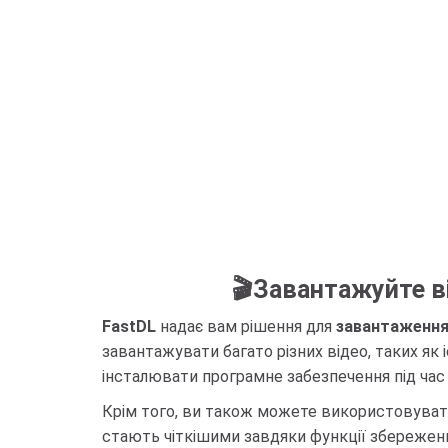
🎬Завантажуйте ві
FastDL
надає вам рішення для
завантаження
завантажувати багато різних відео, таких як і
інсталювати програмне забезпечення під час
Крім того, ви також можете використовувати
стають чіткішими завдяки функції збереженн