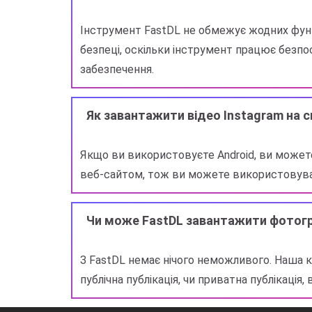
Інструмент FastDL не обмежує жодних функц
безпеці, оскільки інструмент працює безп
забезпечення.
Як завантажити відео Instagram на с
Якщо ви використовуєте Android, ви может
веб-сайтом, тож ви можете використовувати
Чи може FastDL завантажити фотогра
З FastDL немає нічого неможливого. Наша к
публічна публікація, чи приватна публікаці