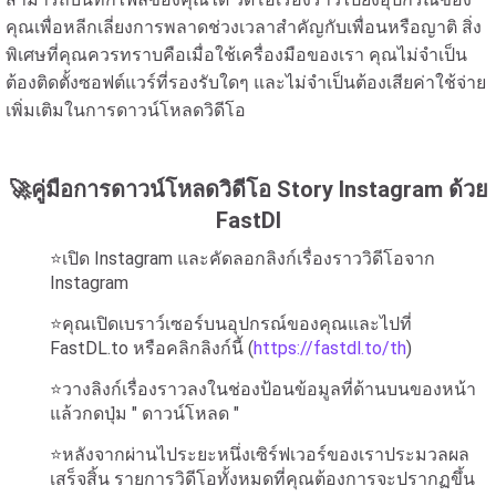
คุณเพื่อหลีกเลี่ยงการพลาดช่วงเวลาสำคัญกับเพื่อนหรือญาติ สิ่ง
พิเศษที่คุณควรทราบคือเมื่อใช้เครื่องมือของเรา คุณไม่จำเป็น
ต้องติดตั้งซอฟต์แวร์ที่รองรับใดๆ และไม่จำเป็นต้องเสียค่าใช้จ่าย
เพิ่มเติมในการดาวน์โหลดวิดีโอ
🚀คู่มือการดาวน์โหลดวิดีโอ Story Instagram ด้วย
FastDl
⭐เปิด Instagram และคัดลอกลิงก์เรื่องราววิดีโอจาก
Instagram
⭐คุณเปิดเบราว์เซอร์บนอุปกรณ์ของคุณและไปที่
FastDL.to หรือคลิกลิงก์นี้ (
https://fastdl.to/th
)
⭐วางลิงก์เรื่องราวลงในช่องป้อนข้อมูลที่ด้านบนของหน้า
แล้วกดปุ่ม " ดาวน์โหลด "
⭐หลังจากผ่านไประยะหนึ่งเซิร์ฟเวอร์ของเราประมวลผล
เสร็จสิ้น รายการวิดีโอทั้งหมดที่คุณต้องการจะปรากฏขึ้น