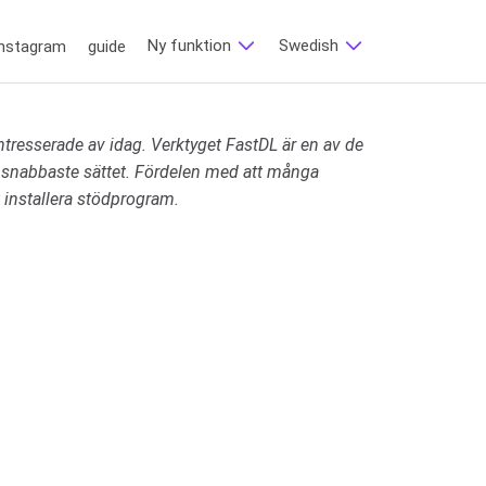
Ny funktion
Swedish
Instagram
guide
tresserade av idag. Verktyget FastDL är en av de
ch snabbaste sättet. Fördelen med att många
t installera stödprogram.