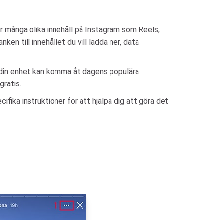
er många olika innehåll på Instagram som Reels,
ken till innehållet du vill ladda ner, data
e din enhet kan komma åt dagens populära
gratis.
fika instruktioner för att hjälpa dig att göra det