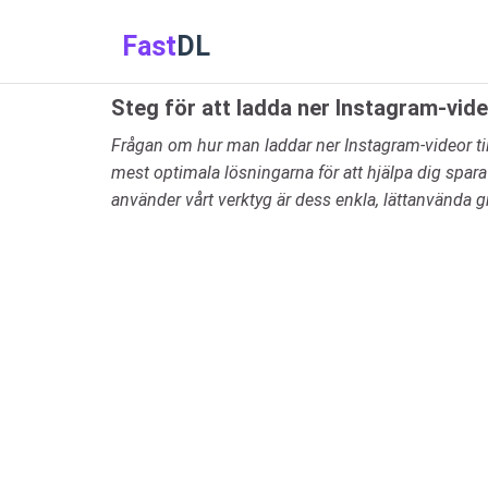
Fast
DL
Steg för att ladda ner Instagram-vid
Frågan om hur man laddar ner Instagram-videor til
mest optimala lösningarna för att hjälpa dig spara
använder vårt verktyg är dess enkla, lättanvända gr