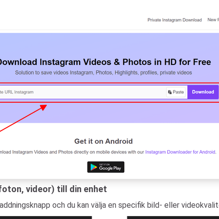
foton, videor) till din enhet
dningsknapp och du kan välja en specifik bild- eller videokvalitet