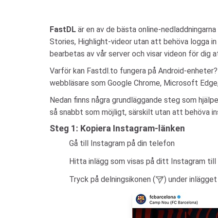
FastDL
är en av de bästa online-nedladdningarna 
Stories, Highlight-videor utan att behöva logga in p
bearbetas av vår server och visar videon för dig at
Varför kan Fastdl.to fungera på Android-enheter
webbläsare som Google Chrome, Microsoft Edge, Safa
Nedan finns några grundläggande steg som hjälper 
så snabbt som möjligt, särskilt utan att behöva in
Steg 1: Kopiera Instagram-länken
Gå till Instagram på din telefon
Hitta inlägg som visas på ditt Instagram till 
Tryck på delningsikonen (
) under inlägget 