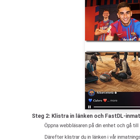
Steg 2: Klistra in länken och FastDL-inma
Öppna webbläsaren på din enhet och gå till
Därefter klistrar du in länken i vår inmatni