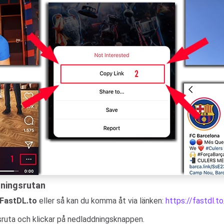
tningsrutan
FastDL.to
eller så kan du komma åt via länken:
https://fastdl.t
ngsruta och klickar på nedladdningsknappen.