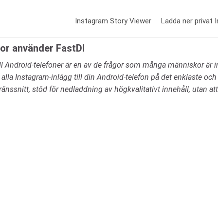
Instagram Story Viewer
Ladda ner privat 
eor använder FastDl
l Android-telefoner är en av de frågor som många människor är in
 alla Instagram-inlägg till din Android-telefon på det enklaste o
änssnitt, stöd för nedladdning av högkvalitativt innehåll, utan at