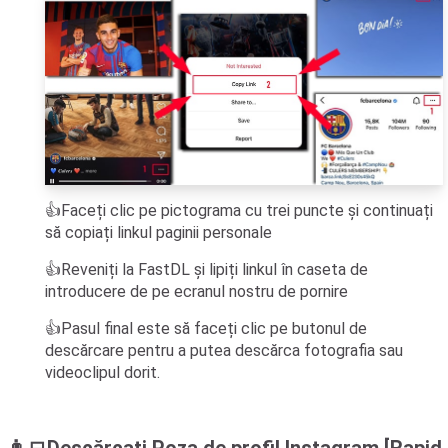
👍Faceți clic pe pictograma cu trei puncte și continuați
să copiați linkul paginii personale
👍Reveniți la FastDL și lipiți linkul în caseta de
introducere de pe ecranul nostru de pornire
👍Pasul final este să faceți clic pe butonul de
descărcare pentru a putea descărca fotografia sau
videoclipul dorit.