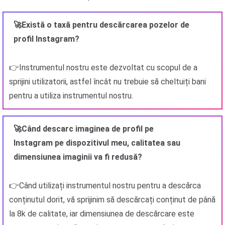
🚀Există o taxă pentru descărcarea pozelor de
profil Instagram?
👉Instrumentul nostru este dezvoltat cu scopul de a
sprijini utilizatorii, astfel încât nu trebuie să cheltuiți bani
pentru a utiliza instrumentul nostru.
🚀Când descarc imaginea de profil pe
Instagram pe dispozitivul meu, calitatea sau
dimensiunea imaginii va fi redusă?
👉Când utilizați instrumentul nostru pentru a descărca
conținutul dorit, vă sprijinim să descărcați conținut de până
la 8k de calitate, iar dimensiunea de descărcare este