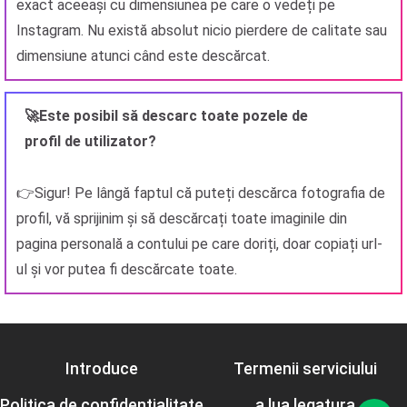
exact aceeași cu dimensiunea pe care o vedeți pe
Instagram. Nu există absolut nicio pierdere de calitate sau
dimensiune atunci când este descărcat.
🚀Este posibil să descarc toate pozele de
profil de utilizator?
👉Sigur! Pe lângă faptul că puteți descărca fotografia de
profil, vă sprijinim și să descărcați toate imaginile din
pagina personală a contului pe care doriți, doar copiați url-
ul și vor putea fi descărcate toate.
Introduce
Termenii serviciului
Politica de confidențialitate
a lua legatura