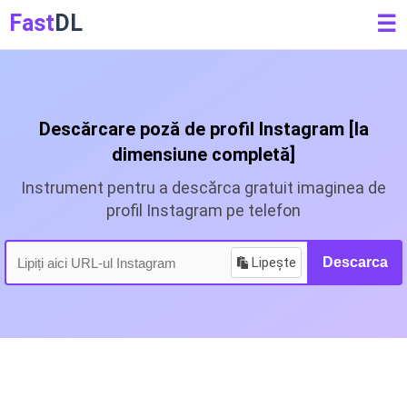
Fast
DL
☰
Descărcare poză de profil Instagram [la
dimensiune completă]
Instrument pentru a descărca gratuit imaginea de
profil Instagram pe telefon
Lipește
Descarca