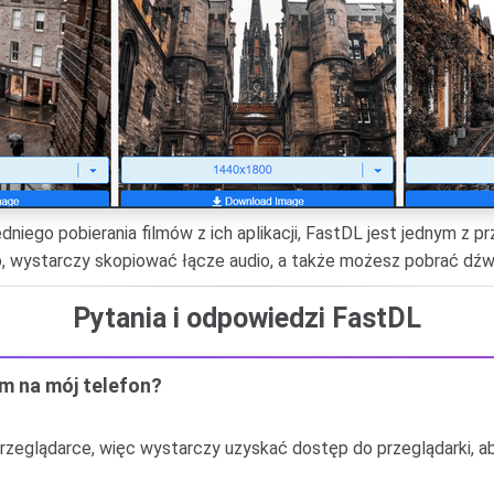
dniego pobierania filmów z ich aplikacji, FastDL jest jednym z 
io, wystarczy skopiować łącze audio, a także możesz pobrać dźw
Pytania i odpowiedzi FastDL
m na mój telefon?
rzeglądarce, więc wystarczy uzyskać dostęp do przeglądarki, ab