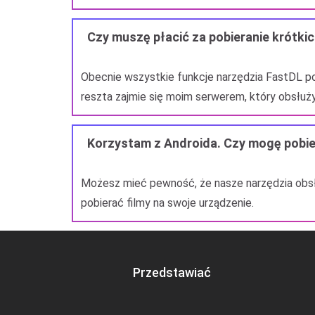
Czy muszę płacić za pobieranie krótkic
Obecnie wszystkie funkcje narzędzia FastDL po
reszta zajmie się moim serwerem, który obsłuży
Korzystam z Androida. Czy mogę pobie
Możesz mieć pewność, że nasze narzędzia obsłu
pobierać filmy na swoje urządzenie.
Przedstawiać