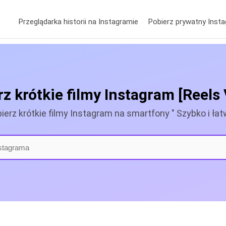
Przeglądarka historii na Instagramie
Pobierz prywatny Inst
z krótkie filmy Instagram [Reels
ierz krótkie filmy Instagram na smartfony " Szybko i łat