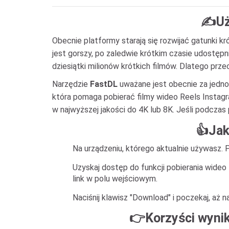
✍Uży
Obecnie platformy starają się rozwijać gatunki kr
jest gorszy, po zaledwie krótkim czasie udostępn
dziesiątki milionów krótkich filmów. Dlatego prz
Narzędzie
FastDL
uważane jest obecnie za jedno
która pomaga pobierać filmy wideo Reels Instagr
w najwyższej jakości do 4K lub 8K. Jeśli podczas 
👍Jak
Na urządzeniu, którego aktualnie używasz. Pr
Uzyskaj dostęp do funkcji pobierania wideo
link w polu wejściowym.
Naciśnij klawisz "Download" i poczekaj, aż 
👉Korzyści wynik