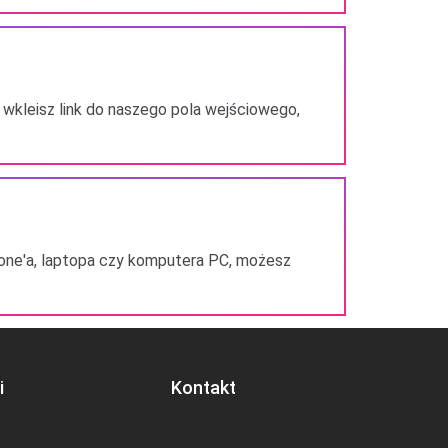
 wkleisz link do naszego pola wejściowego,
hone'a, laptopa czy komputera PC, możesz
i
Kontakt