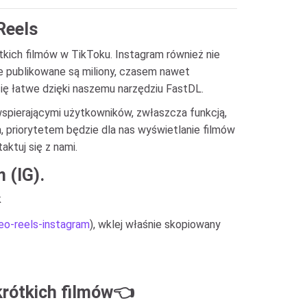
Reels
ótkich filmów w TikToku. Instagram również nie
ie publikowane są miliony, czasem nawet
się łatwe dzięki naszemu narzędziu FastDL.
spierającymi użytkowników, zwłaszcza funkcją,
, priorytetem będzie dla nas wyświetlanie filmów
aktuj się z nami.
 (IG).
k
deo-reels-instagram
), wklej właśnie skopiowany
krótkich filmów👈