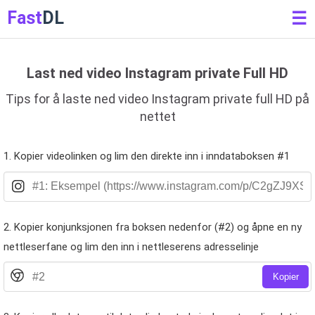
Fast
DL
☰
Last ned video Instagram private Full HD
Tips for å laste ned video Instagram private full HD på
nettet
1. Kopier videolinken og lim den direkte inn i inndataboksen #1
2. Kopier konjunksjonen fra boksen nedenfor (#2) og åpne en ny
nettleserfane og lim den inn i nettleserens adresselinje
Kopier