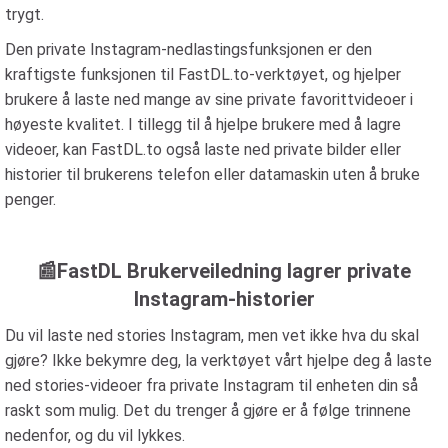
trygt.
Den private Instagram-nedlastingsfunksjonen er den
kraftigste funksjonen til FastDL.to-verktøyet, og hjelper
brukere å laste ned mange av sine private favorittvideoer i
høyeste kvalitet. I tillegg til å hjelpe brukere med å lagre
videoer, kan FastDL.to også laste ned private bilder eller
historier til brukerens telefon eller datamaskin uten å bruke
penger.
📰FastDL Brukerveiledning lagrer private
Instagram-historier
Du vil laste ned stories Instagram, men vet ikke hva du skal
gjøre? Ikke bekymre deg, la verktøyet vårt hjelpe deg å laste
ned stories-videoer fra private Instagram til enheten din så
raskt som mulig. Det du trenger å gjøre er å følge trinnene
nedenfor, og du vil lykkes.