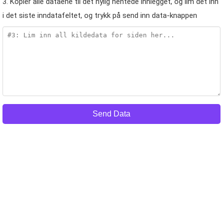
3. Kopier alle dataene til det nylig hentede innlegget, og lim det inn
i det siste inndatafeltet, og trykk på send inn data-knappen
Send Data