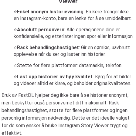
Viewer
⭐
Enkel anonym historievisning
: Brukere trenger ikke
en Instagram-konto, bare en lenke for å se umiddelbart.
⭐
Absolutt personvern
: Alle operasjonene dine er
konfidensielle, og etterlater ingen spor eller informasjon.
⭐
Rask behandlingshastighet
: Gir en sømløs, uavbrutt
opplevelse når du ser og laster inn historier.
⭐Støtte for flere plattformer: datamaskin, telefon.
⭐
Last opp historier av høy kvalitet
: Sørg for at bilder
og videoer alltid er klare, og beholder originalkvaliteten.
Bruk av FastDL hjelper deg ikke bare å se historier anonymt,
men beskytter også personvernet ditt maksimalt. Rask
behandlingshastighet, støtte for flere plattformer og ingen
personlig informasjon nødvendig. Dette er det ideelle valget
for de som ønsker å bruke Instagram Story Viewer trygt og
effektivt.