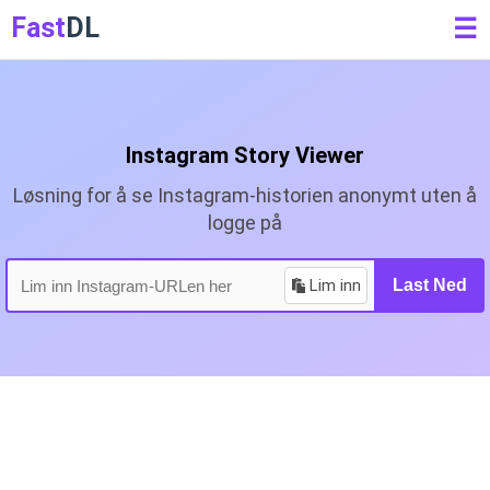
Fast
DL
☰
Instagram Story Viewer
Løsning for å se Instagram-historien anonymt uten å
logge på
Lim inn
Last Ned