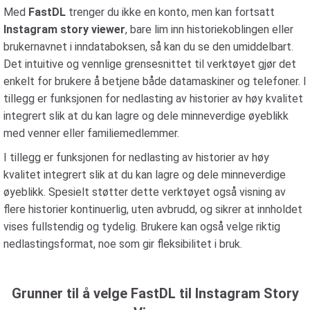
Med
FastDL
trenger du ikke en konto, men kan fortsatt
Instagram story viewer
, bare lim inn historiekoblingen eller
brukernavnet i inndataboksen, så kan du se den umiddelbart.
Det intuitive og vennlige grensesnittet til verktøyet gjør det
enkelt for brukere å betjene både datamaskiner og telefoner. I
tillegg er funksjonen for nedlasting av historier av høy kvalitet
integrert slik at du kan lagre og dele minneverdige øyeblikk
med venner eller familiemedlemmer.
I tillegg er funksjonen for nedlasting av historier av høy
kvalitet integrert slik at du kan lagre og dele minneverdige
øyeblikk. Spesielt støtter dette verktøyet også visning av
flere historier kontinuerlig, uten avbrudd, og sikrer at innholdet
vises fullstendig og tydelig. Brukere kan også velge riktig
nedlastingsformat, noe som gir fleksibilitet i bruk.
Grunner til å velge FastDL til Instagram Story