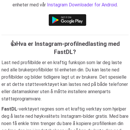
enheter med vår
Instagram Downloader for Android
.
👍Hva er Instagram-profilnedlasting med
FastDL?
Last ned profilbilde er en kraftig funksjon som lar deg laste
ned alle brukerprofilbilder til enheten din. Du kan laste ned
profilbilder og bilder tidligere lagt ut av brukere. Det spesielle
er at dette støtteverktøyet kan lastes ned på både telefoner
eller datamaskiner uten å måtte installere annenparts
støtteprogramvare.
FastDL
-verktøyet regnes som et kraftig verktøy som hjelper
deg å laste ned høykvalitets Instagram-bilder gratis. Med bare
noen få enkle trinn trenger du bare å kopiere profillenken din