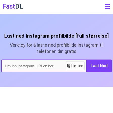
Fast
DL
☰
Last ned Instagram profilbilde [full størrelse]
Verktøy for å laste ned profilbilde Instagram til
telefonen din gratis
Lim inn
Last Ned