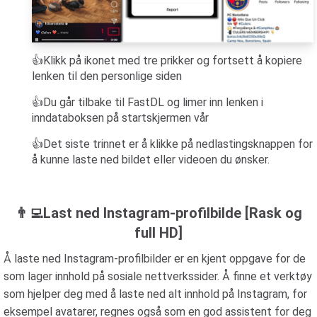
👍Klikk på ikonet med tre prikker og fortsett å kopiere
lenken til den personlige siden
👍Du går tilbake til FastDL og limer inn lenken i
inndataboksen på startskjermen vår
👍Det siste trinnet er å klikke på nedlastingsknappen for
å kunne laste ned bildet eller videoen du ønsker.
👨‍💻Last ned Instagram-profilbilde [Rask og
full HD]
Å laste ned Instagram-profilbilder er en kjent oppgave for de
som lager innhold på sosiale nettverkssider. Å finne et verktøy
som hjelper deg med å laste ned alt innhold på Instagram, for
eksempel avatarer, regnes også som en god assistent for deg