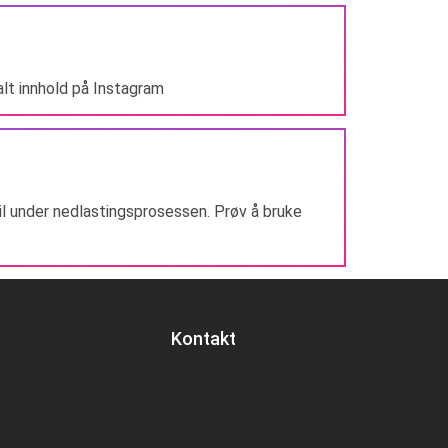
alt innhold på Instagram
eil under nedlastingsprosessen. Prøv å bruke
Kontakt