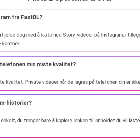
gram fra FastDL?
 hjelpe deg med å laste ned Story-videoer på Instagram, i tilleg
e kontoer.
å telefonen min miste kvalitet?
ste kvalitet. Private videoer når de lagres på telefonen din er ik
m-historier?
enkelt, du trenger bare å kopiere lenken til innholdet du vil last