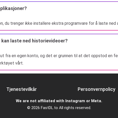
pplikasjoner?
en, du trenger ikke installere ekstra programvare for å laste ned 
 kan laste ned historievideoer?
t ut fra en egen konto, og det er grunnen til at det oppstod en f
rktøyet vårt.
Tjenestevilkår
Personvernpolicy
We are not affiliated with Instagram or Meta.
© 2026 FastDL.to All rights reserved.