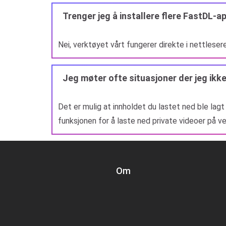
Trenger jeg å installere flere FastDL-a
Nei, verktøyet vårt fungerer direkte i nettleser
Jeg møter ofte situasjoner der jeg ikke
Det er mulig at innholdet du lastet ned ble lag
funksjonen for å laste ned private videoer på ve
Om