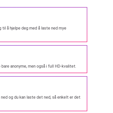
g til å hjelpe deg med å laste ned mye
ke bare anonyme, men også i full HD-kvalitet.
e ned og du kan laste det ned, så enkelt er det