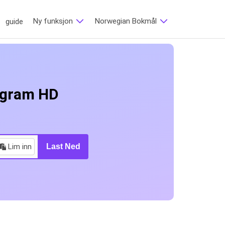
Ny funksjon
Norwegian Bokmål
guide
tagram HD
Lim inn
Last Ned