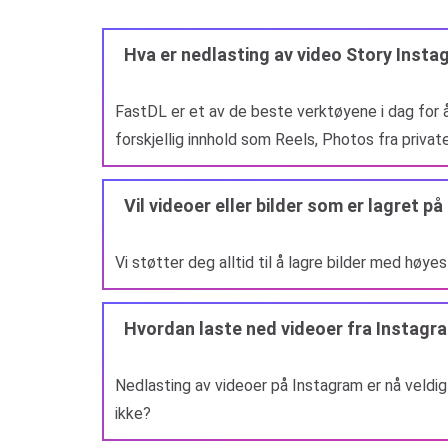
Hva er nedlasting av video Story Insta
FastDL er et av de beste verktøyene i dag for å
forskjellig innhold som Reels, Photos fra privat
Vil videoer eller bilder som er lagret p
Vi støtter deg alltid til å lagre bilder med høye
Hvordan laste ned videoer fra Instagra
Nedlasting av videoer på Instagram er nå veldig 
ikke?