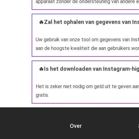
apparaat zonder de ondersteuning van andere e
🔥Zal het ophalen van gegevens van In
Uw gebruik van onze tool om gegevens van Instag
aan de hoogste kwaliteit die aan gebruikers w
🔥Is het downloaden van Instagram-high
Het is zeker niet nodig om geld uit te geven a
gratis.
Over