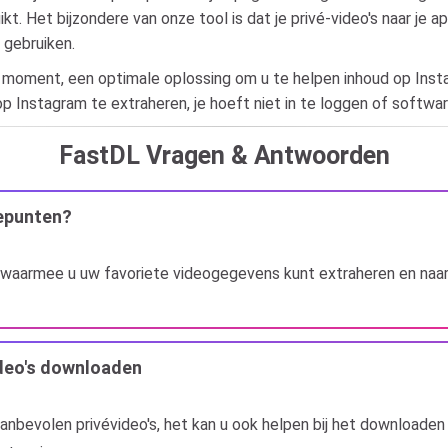
ikt. Het bijzondere van onze tool is dat je privé-video's naar je
 gebruiken.
 moment, een optimale oplossing om u te helpen inhoud op Instag
op Instagram te extraheren, je hoeft niet in te loggen of software
FastDL Vragen & Antwoorden
epunten?
 waarmee u uw favoriete videogegevens kunt extraheren en naa
ideo's downloaden
anbevolen privévideo's, het kan u ook helpen bij het downloaden 