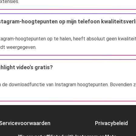
xtensies.
stagram-hoogtepunten op mijn telefoon kwaliteitsverl
ram-hoogtepunten op te halen, heeft absoluut geen kwaliteitsver
ordt weergegeven.
light video's gratis?
an de downloadfunctie van Instagram hoogtepunten. Bovendien zij
Servicevoorwaarden
Privacybeleid