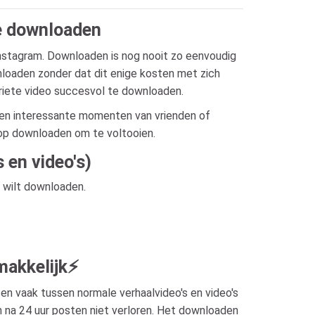
e downloaden
Instagram. Downloaden is nog nooit zo eenvoudig
wnloaden zonder dat dit enige kosten met zich
iete video succesvol te downloaden.
e en interessante momenten van vrienden of
t op downloaden om te voltooien.
 en video's)
u wilt downloaden.
makkelijk⚡
n vaak tussen normale verhaalvideo's en video's
 na 24 uur posten niet verloren. Het downloaden