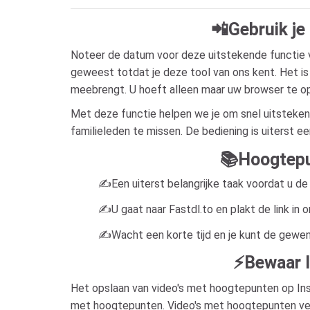
📲Gebruik j
Noteer de datum voor deze uitstekende functie
geweest totdat je deze tool van ons kent. Het is
meebrengt. U hoeft alleen maar uw browser te o
Met deze functie helpen we je om snel uitsteken
familieleden te missen. De bediening is uiterst e
📚Hoogtepun
✍️Een uiterst belangrijke taak voordat u de 
✍️U gaat naar Fastdl.to en plakt de link in o
✍️Wacht een korte tijd en je kunt de gewe
⚡Bewaar I
Het opslaan van video's met hoogtepunten op Ins
met hoogtepunten. Video's met hoogtepunten vers