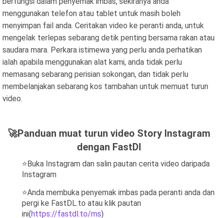
berfungsi dalam penyemak imbas, sekiranya anda
menggunakan telefon atau tablet untuk masih boleh
menyimpan fail anda. Ceritakan video ke peranti anda, untuk
mengelak terlepas sebarang detik penting bersama rakan atau
saudara mara. Perkara istimewa yang perlu anda perhatikan
ialah apabila menggunakan alat kami, anda tidak perlu
memasang sebarang perisian sokongan, dan tidak perlu
membelanjakan sebarang kos tambahan untuk memuat turun
video.
🚀Panduan muat turun video Story Instagram
dengan FastDl
⭐Buka Instagram dan salin pautan cerita video daripada
Instagram
⭐Anda membuka penyemak imbas pada peranti anda dan
pergi ke FastDL.to atau klik pautan
ini(
https://fastdl.to/ms
)