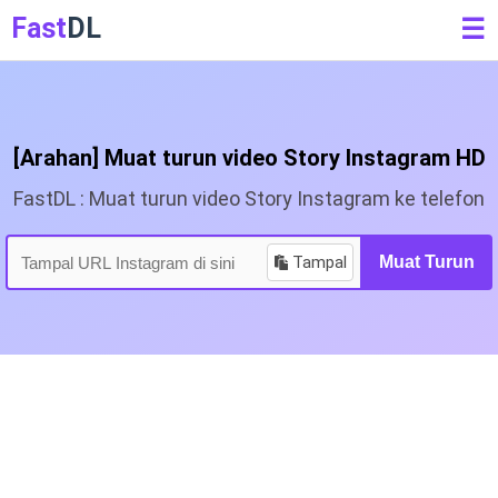
Fast
DL
☰
[Arahan] Muat turun video Story Instagram HD
FastDL : Muat turun video Story Instagram ke telefon
Tampal
Muat Turun