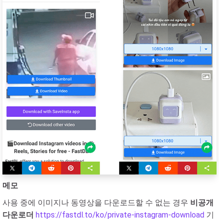
메모
사용 중에 이미지나 동영상을 다운로드할 수 없는 경우
비공개
다운로더
https://fastdl.to/ko/private-instagram-download
기