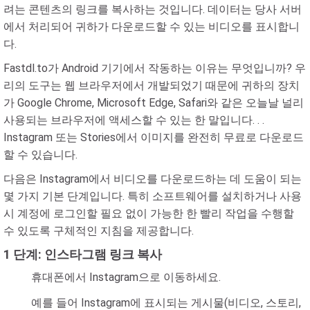
려는 콘텐츠의 링크를 복사하는 것입니다. 데이터는 당사 서버
에서 처리되어 귀하가 다운로드할 수 있는 비디오를 표시합니
다.
Fastdl.to가 Android 기기에서 작동하는 이유는 무엇입니까? 우
리의 도구는 웹 브라우저에서 개발되었기 때문에 귀하의 장치
가 Google Chrome, Microsoft Edge, Safari와 같은 오늘날 널리
사용되는 브라우저에 액세스할 수 있는 한 말입니다. . .
Instagram 또는 Stories에서 이미지를 완전히 무료로 다운로드
할 수 있습니다.
다음은 Instagram에서 비디오를 다운로드하는 데 도움이 되는
몇 가지 기본 단계입니다. 특히 소프트웨어를 설치하거나 사용
시 계정에 로그인할 필요 없이 가능한 한 빨리 작업을 수행할
수 있도록 구체적인 지침을 제공합니다.
1 단계: 인스타그램 링크 복사
휴대폰에서 Instagram으로 이동하세요.
예를 들어 Instagram에 표시되는 게시물(비디오, 스토리,