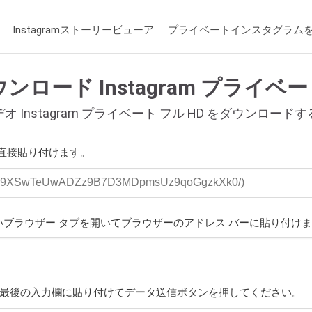
Instagramストーリービューア
プライベートインスタグラム
ロード Instagram プライベー
 Instagram プライベート フル HD をダウンロー
に直接貼り付けます。
新しいブラウザー タブを開いてブラウザーのアドレス バーに貼り付け
し、最後の入力欄に貼り付けてデータ送信ボタンを押してください。