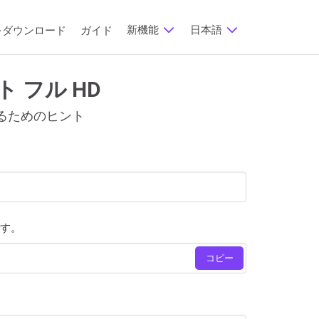
新機能
日本語
をダウンロード
ガイド
ト フル HD
ドするためのヒント
ます。
コピー