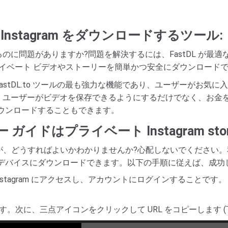
nstagram をダウンロードするツール: 
ドするのに問題がありますか?問題を解決するには、FastDL が最
m からプライベート ビデオやストーリーを簡単かつ安全にダウンロード
は、FastDL.to ツールの最も強力な機能であり、ユーザーがお
to は、ユーザーがビデオを保存できるようにするだけでなく、
ウンロードすることもできます。
ザー ガイドはプライベート Instagram st
ドしたいのですが、どうすればよいかわかりませんか?心配しないでくだ
できるだけ早くデバイスにダウンロードできます。以下の手順に従えば、成
stagram にアクセスし、アカウントにログインすることで
。次に、三点アイコンをクリックして URL をコピーします (