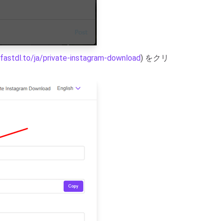
/fastdl.to/ja/private-instagram-download
) をクリ