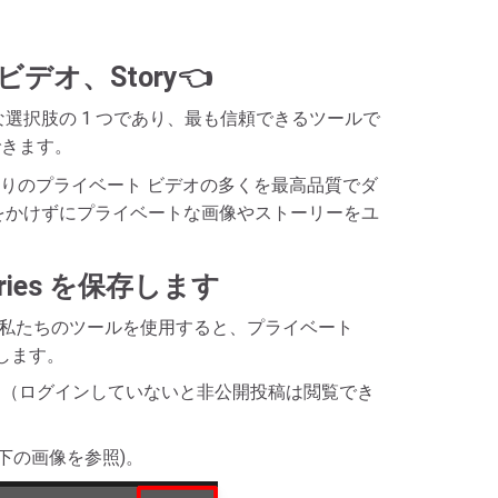
ビデオ、Story👈
適な選択肢の 1 つであり、最も信頼できるツールで
できます。
気に入りのプライベート ビデオの多くを最高品質でダ
お金をかけずにプライベートな画像やストーリーをユ
ories を保存します
さい。私たちのツールを使用すると、プライベート
功します。
す。 （ログインしていないと非公開投稿は閲覧でき
下の画像を参照)。