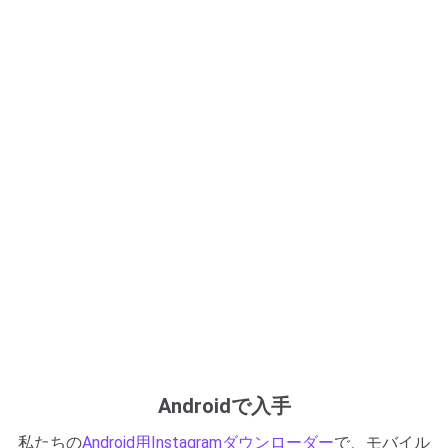
Androidで入手
私たちの
Android用Instagramダウンローダー
で、モバイル