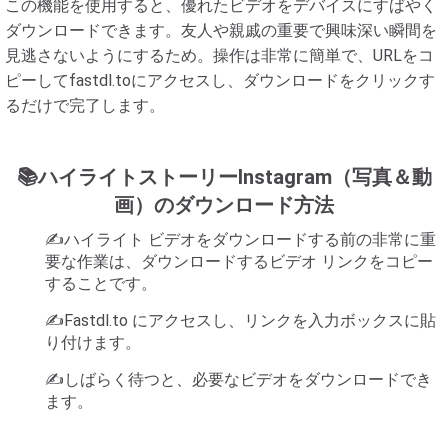
この機能を使用すると、優れたビデオをデバイスにすばやく
ダウンロードできます。友人や親戚の重要で興味深い瞬間を
見逃さないようにするため。操作は非常に簡単で、URLをコ
ピーしてfastdl.toにアクセスし、ダウンロードをクリックす
るだけで完了します。
📚ハイライトストーリーInstagram（写真＆動
画）のダウンロード方法
✍️ハイライト ビデオをダウンロードする前の非常に重
要な作業は、ダウンロードするビデオ リンクをコピー
することです。
✍️Fastdl.to にアクセスし、リンクを入力ボックスに貼
り付けます。
✍️しばらく待つと、必要なビデオをダウンロードでき
ます。