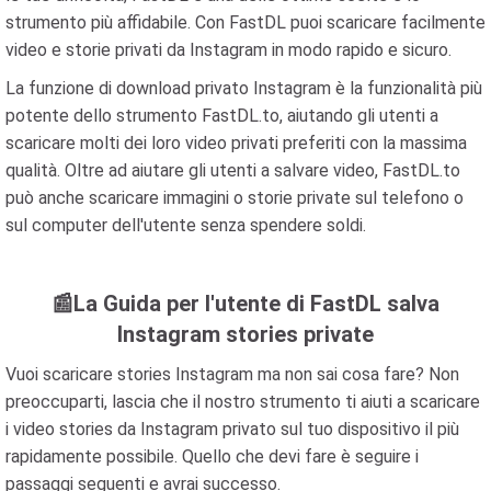
strumento più affidabile. Con FastDL puoi scaricare facilmente
video e storie privati ​​da Instagram in modo rapido e sicuro.
La funzione di download privato Instagram è la funzionalità più
potente dello strumento FastDL.to, aiutando gli utenti a
scaricare molti dei loro video privati ​​preferiti con la massima
qualità. Oltre ad aiutare gli utenti a salvare video, FastDL.to
può anche scaricare immagini o storie private sul telefono o
sul computer dell'utente senza spendere soldi.
📰La Guida per l'utente di FastDL salva
Instagram stories private
Vuoi scaricare stories Instagram ma non sai cosa fare? Non
preoccuparti, lascia che il nostro strumento ti aiuti a scaricare
i video stories da Instagram privato sul tuo dispositivo il più
rapidamente possibile. Quello che devi fare è seguire i
passaggi seguenti e avrai successo.