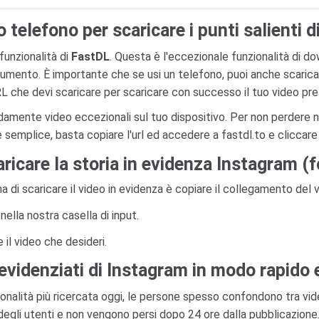
o telefono per scaricare i punti salienti 
funzionalità di
FastDL
. Questa è l'eccezionale funzionalità di d
rumento. È importante che se usi un telefono, puoi anche scarica
L che devi scaricare per scaricare con successo il tuo video pre
idamente video eccezionali sul tuo dispositivo. Per non perder
 semplice, basta copiare l'url ed accedere a fastdl.to e clicca
icare la storia in evidenza Instagram (f
i scaricare il video in evidenza è copiare il collegamento del v
nella nostra casella di input.
 il video che desideri.
 evidenziati di Instagram in modo rapido
onalità più ricercata oggi, le persone spesso confondono tra video
degli utenti e non vengono persi dopo 24 ore dalla pubblicazione