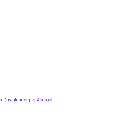
m Downloader per Android
.