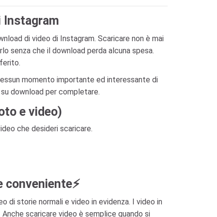
di Instagram
ownload di video di Instagram. Scaricare non è mai
rlo senza che il download perda alcuna spesa.
ferito.
e nessun momento importante ed interessante di
re su download per completare.
oto e video)
ideo che desideri scaricare.
 e conveniente⚡
 di storie normali e video in evidenza. I video in
. Anche scaricare video è semplice quando si