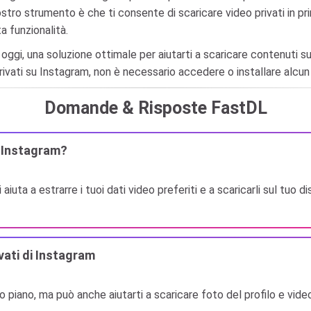
nostro strumento è che ti consente di scaricare video privati ​​in 
a funzionalità.
gi, una soluzione ottimale per aiutarti a scaricare contenuti su I
ivati ​​su Instagram, non è necessario accedere o installare alcu
Domande & Risposte FastDL
i Instagram?
iuta a estrarre i tuoi dati video preferiti e a scaricarli sul tuo
ati ​​di Instagram
imo piano, ma può anche aiutarti a scaricare foto del profilo e video