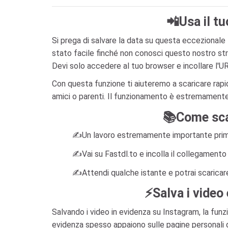
📲Usa il tu
Si prega di salvare la data su questa eccezionale 
stato facile finché non conosci questo nostro st
Devi solo accedere al tuo browser e incollare l'UR
Con questa funzione ti aiuteremo a scaricare rap
amici o parenti. Il funzionamento è estremamente
📚Come scar
✍️Un lavoro estremamente importante prima d
✍️Vai su Fastdl.to e incolla il collegamento 
✍️Attendi qualche istante e potrai scaricare
⚡Salva i video
Salvando i video in evidenza su Instagram, la funzi
evidenza spesso appaiono sulle pagine personali 