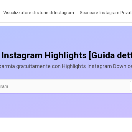
Visualizzatore di storie di Instagram
Scaricare Instagram Priva
 Instagram Highlights [Guida dett
parmia gratuitamente con Highlights Instagram Downlo