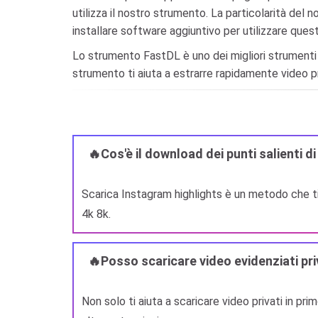
utilizza il nostro strumento. La particolarità del 
installare software aggiuntivo per utilizzare quest
Lo strumento FastDL è uno dei migliori strumenti og
strumento ti aiuta a estrarre rapidamente video pr
🔥Cos'è il download dei punti salienti d
Scarica Instagram highlights è un metodo che ti a
4k 8k.
🔥Posso scaricare video evidenziati priv
Non solo ti aiuta a scaricare video privati ​​in pr