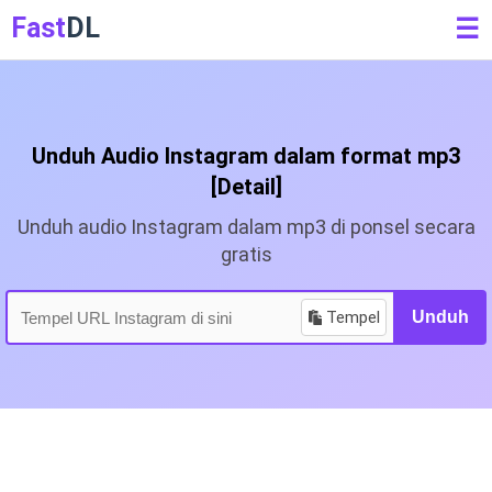
Fast
DL
☰
Unduh Audio Instagram dalam format mp3
[Detail]
Unduh audio Instagram dalam mp3 di ponsel secara
gratis
Tempel
Unduh