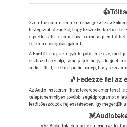
👍Tölts
Szeretné menteni a tekercshangokat az alkalmazá
Instagramból anélkül, hogy használat közben tele
egyetlen URL-címmel kiváló minőségben töltheti l
telefon csengőhangjaként.
A
FastDL
napjaink egyik legjobb eszköze, mert jó
eszközt használja, támogatjuk, hogy a legjobb min
audio URL-t, a többit pedig hagyja, hogy szerverün
️🎵Fedezze fel az 
Az Audio Instagram (hangtekercsek mentése) let
telepít semmilyen további segédprogramot a letö
letöltőeszközök fejlesztésében, így megértjük a
💓Audioteke
⭐Az Audio link eléréséhez menjen az Instagr