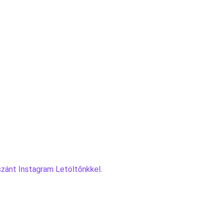
szánt Instagram Letöltőnkkel
.