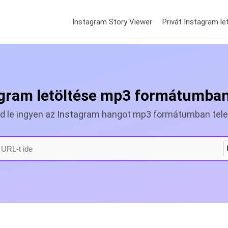
Instagram Story Viewer
Privát Instagram le
gram letöltése mp3 formátumban
sd le ingyen az Instagram hangot mp3 formátumban tele