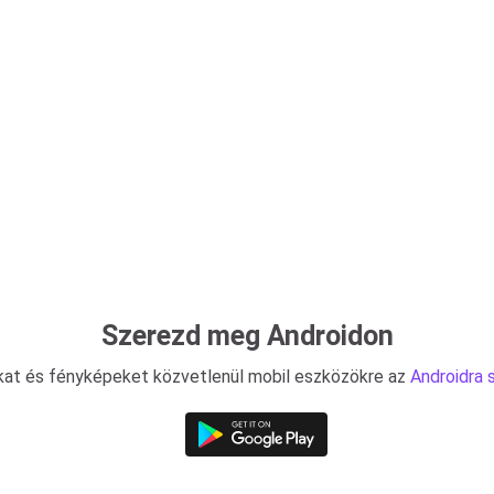
Szerezd meg Androidon
ókat és fényképeket közvetlenül mobil eszközökre az
Androidra 