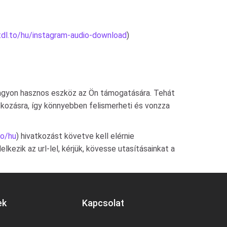
tdl.to/hu/instagram-audio-download
)
a nagyon hasznos eszköz az Ön támogatására. Tehát
atkozásra, így könnyebben felismerheti és vonzza
to/hu
) hivatkozást követve kell elérnie
lkezik az url-lel, kérjük, kövesse utasításainkat a
ek
Kapcsolat