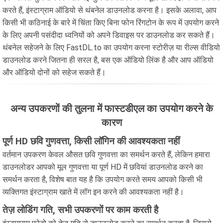
करते हैं, इंस्टाग्राम ऑडियो से थंबनेल डाउनलोड करना है। इसके अलावा, आप
किसी भी कठिनाई के बारे में चिंता किए बिना फोन रिंगटोन के रूप में उपयोग करने
के लिए अपनी पसंदीदा ध्वनियों को अपने डिवाइस पर डाउनलोड कर सकते हैं।
थंबनेल सहेजने के लिए FastDL.to का उपयोग करना स्टोरीज़ या रील्स वीडियो
डाउनलोड करने जितना ही सरल है, बस एक ऑडियो लिंक है और आप ऑडियो
और ऑडियो दोनों को सहेज सकते हैं।
अन्य उपकरणों की तुलना में फास्टडीएल का उपयोग करने के
कारण
पूर्ण HD छवि गुणवत्ता, किसी लॉगिन की आवश्यकता नहीं
वर्तमान उपकरण केवल औसत छवि गुणवत्ता का समर्थन करते हैं, लेकिन हमारा
डाउनलोडर आपको मूल गुणवत्ता या पूर्ण HD में छवियां डाउनलोड करने का
समर्थन करता है, विशेष बात यह है कि उपयोग करते समय आपको किसी भी
व्यक्तिगत इंस्टाग्राम खाते में लॉग इन करने की आवश्यकता नहीं है।
तेज़ लोडिंग गति, सभी उपकरणों पर काम करती है