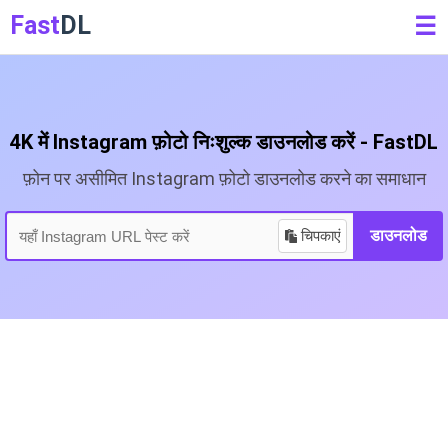
Fast
DL
☰
4K में Instagram फ़ोटो निःशुल्क डाउनलोड करें - FastDL
फ़ोन पर असीमित Instagram फ़ोटो डाउनलोड करने का समाधान
चिपकाएं
डाउनलोड