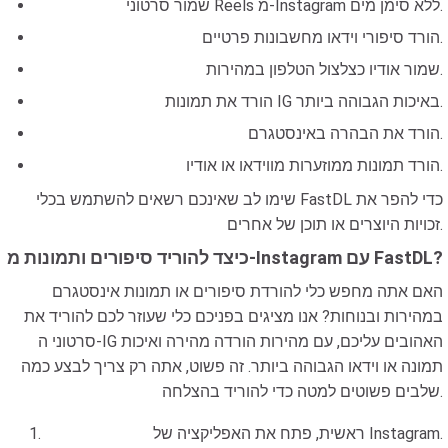
שמור סרטוני Reels מ-Instagram ללא סימן מים.
הורד סיפורי וידאו מחשבונות פרטיים.
שמור אודיו כצלצול הטלפון במהירות.
הורד את תמונות IG באיכות הגבוהה ביותר.
הורד את הבהרה באינסטגרם.
הורד תמונות ממוזערות מווידאו או אודיו.
שימו לב שאינכם רשאים להשתמש בכלי FastDL כדי להפר את
זכויות היוצרים או תוכן של אחרים.
כיצד להוריד סיפורים ותמונות מ-Instagram עם FastDL?
האם אתה מחפש כלי להורדת סיפורים או תמונות אינסטגרם
במהירות ובנוחות? אנו מציגים בפניכם כלי שעוזר לכם להוריד את
סרטוני ה-IG האהובים עליכם, עם מהירות הורדה מהירה ואיכות
תמונה או וידאו הגבוהה ביותר. זה פשוט, אתה רק צריך לבצע כמה
שלבים פשוטים למטה כדי להוריד בהצלחה.
ראשית, פתח את האפליקציה של Instagram.