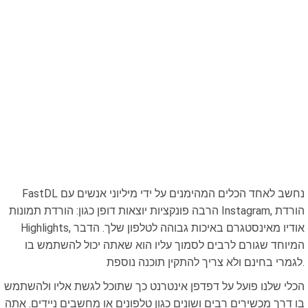
FastDL נחשב לאחד הכלים המהימנים על ידי מיליוני אנשים עם
הרבה פונקציות יוצאות דופן כגון: הורדת תמונות Instagram, הורדת
Highlights, אודיו מאינסטגרם באיכות גבוהה לטלפון שלך. הדבר
המיוחד שגורם לרבים לסמוך עליו הוא שאתה יכול להשתמש בו
לגמרי בחינם ולא צריך להתקין תוכנה נוספת.
הכלי שלנו פועל על דפדפן אינטרנט כך שתוכל לגשת אליו ולהשתמש
בו דרך מכשירים רבים ושונים כגון טלפונים או מחשבים ניידים. אתה