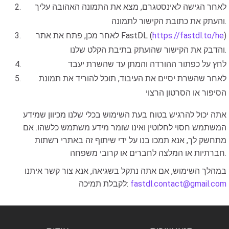
לאחר הגישה לאינסטגרם, מצא את התמונה האהובה עליך
והעתק את כתובת הקישור לתמונה.
)
https://fastdl.to/he
לאחר מכן, פתח את אתר FastDL (
והדבק את הקישור שהועתק בתיבת הקלט שלנו.
לחץ על כפתור ההורדה והמתן עד שהשרת יעבד
לאחר שהשרת יסיים את העיבוד, תוכל להוריד את תמונת
הסיפור או הסרטון הרצוי
אתה יכול להרגיש בטוח בעת השימוש בכלי שלנו מכיוון שמידע
המשתמש חסוי לחלוטין ואינו שומר מידע משתמש כלשהו. אם
מתחשק לך, אנא תמכו בנו על ידי שיתוף זה באתרי רשתות
חברתיות או המלצה לחברים או קרובי משפחה.
במהלך השימוש, אם אתה נתקל בשגיאה, אנא צור קשר איתנו
fastdl.contact@gmail.com
לקבלת תמיכה: