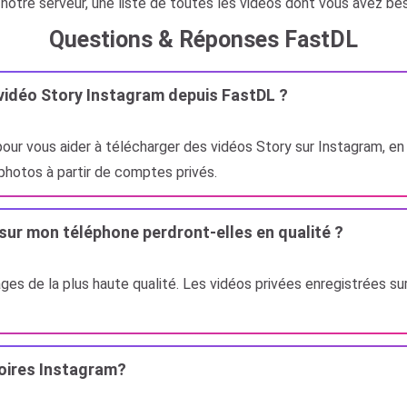
otre serveur, une liste de toutes les vidéos dont vous avez bes
Questions & Réponses FastDL
 vidéo Story Instagram depuis FastDL ?
s pour vous aider à télécharger des vidéos Story sur Instagram, e
photos à partir de comptes privés.
sur mon téléphone perdront-elles en qualité ?
ages de la plus haute qualité. Les vidéos privées enregistrées 
oires Instagram?