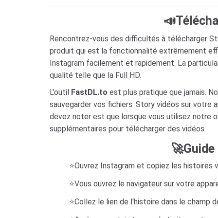
📣Télécha
Rencontrez-vous des difficultés à télécharger Sto
produit qui est la fonctionnalité extrêmement ef
Instagram facilement et rapidement. La particula
qualité telle que la Full HD.
L'outil
FastDL.to
est plus pratique que jamais. No
sauvegarder vos fichiers. Story vidéos sur votre 
devez noter est que lorsque vous utilisez notre ou
supplémentaires pour télécharger des vidéos.
🚀Guide 
⭐Ouvrez Instagram et copiez les histoires v
⭐Vous ouvrez le navigateur sur votre appare
⭐Collez le lien de l'histoire dans le champ 