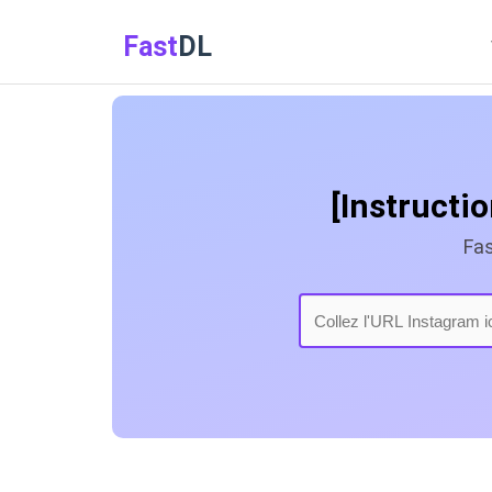
Fast
DL
[Instructi
Fas