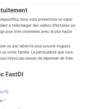
atuitement
 Aujourd'hui, nous vous présentons un super
ant à télécharger des vidéos d'histoires sur
ge pour être visionnées avec la plus haute
hone ou une tablette pour pouvoir toujours
ou votre famille. La particularité que vous
 vous n'avez pas besoin de dépenser de frais
ec FastDl
to/fr
)
r ".