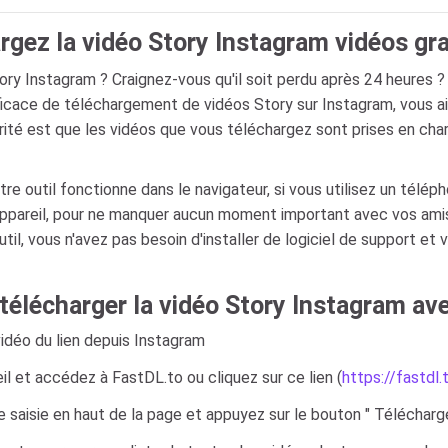
rgez la vidéo Story Instagram vidéos gr
ry Instagram ? Craignez-vous qu'il soit perdu après 24 heures ?
ficace de téléchargement de vidéos Story sur Instagram, vous aid
rité est que les vidéos que vous téléchargez sont prises en char
tre outil fonctionne dans le navigateur, si vous utilisez un télép
appareil, pour ne manquer aucun moment important avec vos amis 
til, vous n'avez pas besoin d'installer de logiciel de support et
télécharger la vidéo Story Instagram av
idéo du lien depuis Instagram
il et accédez à FastDL.to ou cliquez sur ce lien (
https://fastdl.
de saisie en haut de la page et appuyez sur le bouton " Télécharge