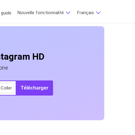
Nouvelle fonctionnalité
Français
guide
nstagram HD
hone
Coller
Télécharger