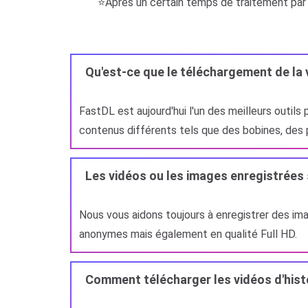
⭐Après un certain temps de traitement par n
Qu'est-ce que le téléchargement de la
FastDL est aujourd'hui l'un des meilleurs outil
contenus différents tels que des bobines, des 
Les vidéos ou les images enregistrées 
Nous vous aidons toujours à enregistrer des im
anonymes mais également en qualité Full HD.
Comment télécharger les vidéos d'hist