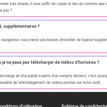
ais très simple, il vous suffit de copier le lien du contenu que
ce pas ?
tDL supplémentaires ?
 navigateur, vous n'avez pas besoin d'installer de logiciel suppl
 je ne peux pas télécharger de vidéos d'histoires ?
échargé ait été publié à partir d'un compte distinct, c'est pourq
onnalité de téléchargement de vidéos privées sur notre outil.
onditions d'utilisation
Politique de confidentia