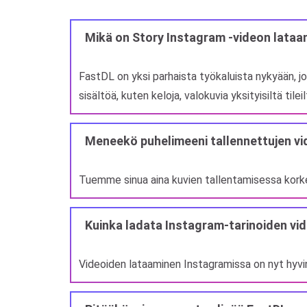
Mikä on Story Instagram -videon lata
FastDL on yksi parhaista työkaluista nykyään, jo
sisältöä, kuten keloja, valokuvia yksityisiltä tileil
Meneekö puhelimeeni tallennettujen vid
Tuemme sinua aina kuvien tallentamisessa korkea
Kuinka ladata Instagram-tarinoiden vi
Videoiden lataaminen Instagramissa on nyt hyvin y