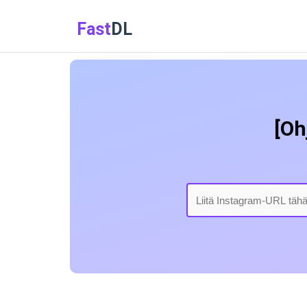
Fast
DL
[Oh