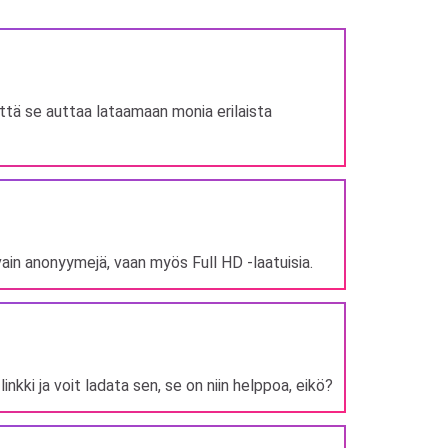
että se auttaa lataamaan monia erilaista
ain anonyymejä, vaan myös Full HD -laatuisia.
nkki ja voit ladata sen, se on niin helppoa, eikö?