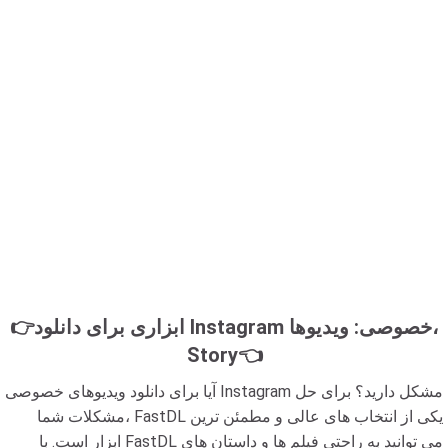
👉ابزاری برای دانلود Instagram خصوصی: ویدیوها،
Story👈
آیا برای دانلود ویدیوهای خصوصی Instagram مشکل دارید؟ برای حل
مشکلات شما، FastDL یکی از انتخاب های عالی و مطمئن ترین
ابزار است. با FastDL می توانید به راحتی فیلم ها و داستان های