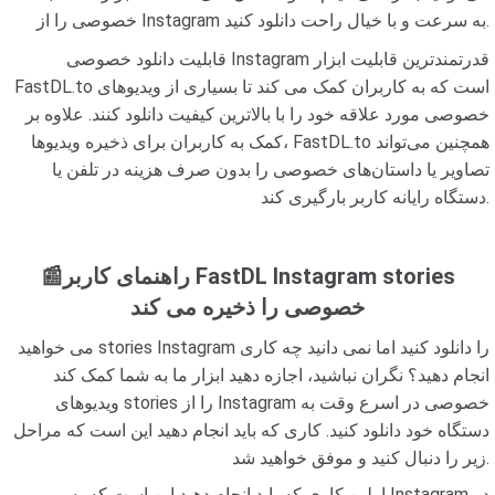
خصوصی را از Instagram به سرعت و با خیال راحت دانلود کنید.
قابلیت دانلود خصوصی Instagram قدرتمندترین قابلیت ابزار
FastDL.to است که به کاربران کمک می کند تا بسیاری از ویدیوهای
خصوصی مورد علاقه خود را با بالاترین کیفیت دانلود کنند. علاوه بر
کمک به کاربران برای ذخیره ویدیوها، FastDL.to همچنین می‌تواند
تصاویر یا داستان‌های خصوصی را بدون صرف هزینه در تلفن یا
دستگاه رایانه کاربر بارگیری کند.
📰راهنمای کاربر FastDL Instagram stories
خصوصی را ذخیره می کند
می خواهید stories Instagram را دانلود کنید اما نمی دانید چه کاری
انجام دهید؟ نگران نباشید، اجازه دهید ابزار ما به شما کمک کند
ویدیوهای stories را از Instagram خصوصی در اسرع وقت به
دستگاه خود دانلود کنید. کاری که باید انجام دهید این است که مراحل
زیر را دنبال کنید و موفق خواهید شد.
اولین کاری که باید انجام دهید این است که به Instagram در