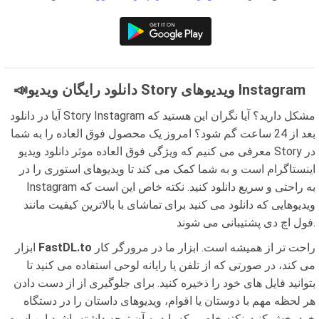
📣دانلود رایگان ویدیو Story ویدیوهای Instagram
آیا در دانلود Story Instagram مشکل دارید؟ آیا نگران این هستید که
بعد از 24 ساعت گم شود؟ امروز یک محصول فوق العاده را به شما
معرفی می کنیم که ویژگی فوق العاده موثر دانلود ویدیو Story در
اینستاگرام است و به شما کمک می کند تا ویدیوهای استوری را در
Instagram به راحتی و سریع دانلود کنید. نکته خاص این است که
ویدیوهایی که دانلود می کنید برای تماشای با بالاترین کیفیت مانند
فول اچ دی پشتیبانی می شوند.
راحت تر از همیشه است. ابزار ما در مرورگر کار
FastDL.to
ابزار
می کند، در صورتی که از تلفن یا رایانه لوحی استفاده می کنید تا
بتوانید فایل های خود را ذخیره کنید. برای جلوگیری از از دست دادن
هر لحظه مهم با دوستان یا اقوام، ویدیوهای داستان را در دستگاه
خود پخش کنید. نکته خاصی که باید به آن توجه داشته باشید این است