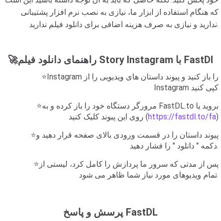
که هنگام استفاده از ابزار ما، نیازی به نصب نرم افزار پشتیبانی
ندارید و نیازی به صرف هزینه اضافی برای دانلود فیلم ندارید.
🚀راهنمای دانلود فیلم Story Instagram با FastDl
⭐Instagram را باز کنید و پیوند داستان های ویدیویی را از
Instagram کپی کنید
⭐مرورگر دستگاه خود را باز کرده و به FastDL.to بروید یا
)
https://fastdl.to/fa
روی این پیوند کلیک کنید (
⭐پیوند داستان را در قسمت ورودی بالای صفحه قرار دهید و
دکمه " دانلود " را فشار دهید.
⭐پس از مدتی که سرور ما پردازش را کامل کرد، لیستی از
تمام ویدیوهای مورد نیاز شما ظاهر می شود.
پرسش و پاسخ FastDL