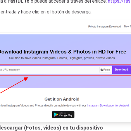
da a
FastDL.to
o puede acceder a través del enlace:
https://fas
entrada y hace clic en el botón de descarga.
escargar (Fotos, videos) en tu dispositivo