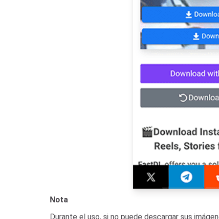
Nota
Durante el uso, si no puede descargar sus imágen