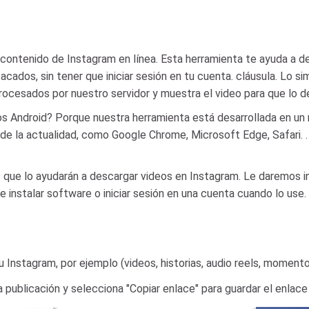
contenido de Instagram en línea. Esta herramienta te ayuda a 
acados, sin tener que iniciar sesión en tu cuenta. cláusula. Lo s
ocesados ​​por nuestro servidor y muestra el video para que lo 
os Android? Porque nuestra herramienta está desarrollada en un
e la actualidad, como Google Chrome, Microsoft Edge, Safari. 
 que lo ayudarán a descargar videos en Instagram. Le daremos i
e instalar software o iniciar sesión en una cuenta cuando lo use.
 Instagram, por ejemplo (videos, historias, audio reels, momen
a publicación y selecciona "Copiar enlace" para guardar el enlac