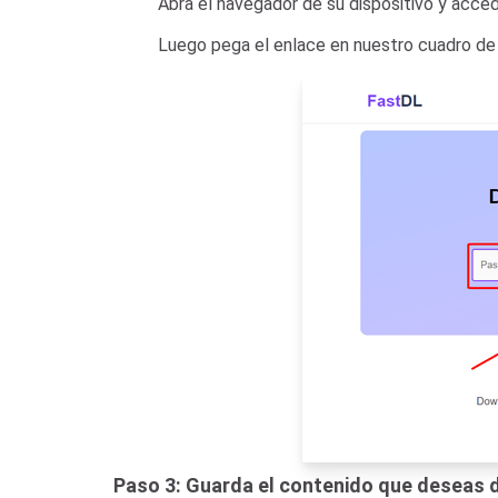
Abra el navegador de su dispositivo y acce
Luego pega el enlace en nuestro cuadro de 
Paso 3: Guarda el contenido que deseas d