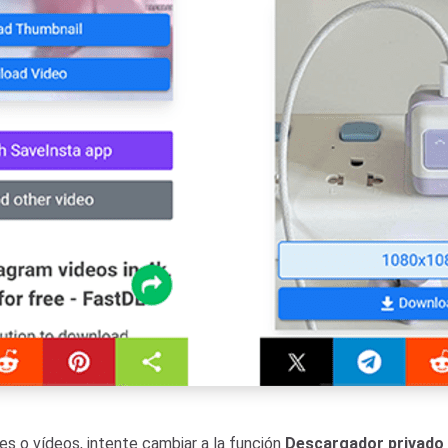
es o vídeos, intente cambiar a la función
Descargador privado