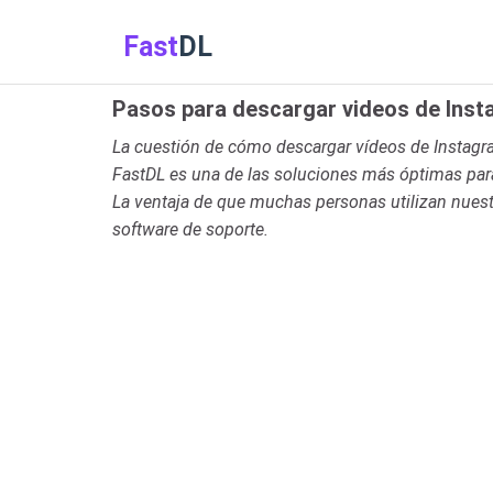
Fast
DL
Pasos para descargar videos de Ins
La cuestión de cómo descargar vídeos de Instagra
FastDL es una de las soluciones más óptimas para 
La ventaja de que muchas personas utilizan nuestra
software de soporte.