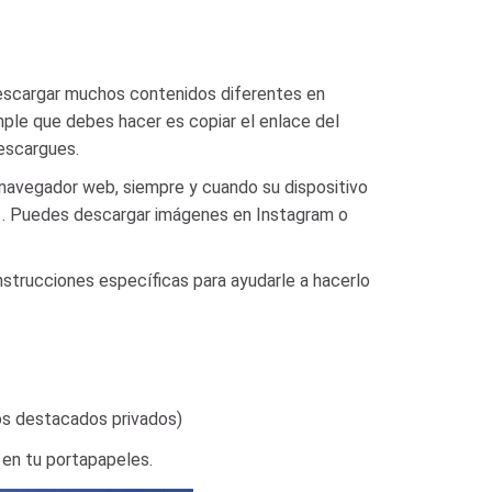
descargar muchos contenidos diferentes en
imple que debes hacer es copiar el enlace del
descargues.
 navegador web, siempre y cuando su dispositivo
. . Puedes descargar imágenes en Instagram o
nstrucciones específicas para ayudarle a hacerlo
tos destacados privados)
e en tu portapapeles.