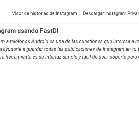
Visor de historias de Instagram
Descargar Instagram Priva
tagram usando FastDl
m a teléfonos Android es una de las cuestiones que interesa a m
ayudarte a guardar todas las publicaciones de Instagram en tu t
 herramienta es su interfaz simple y fácil de usar, soporte para d