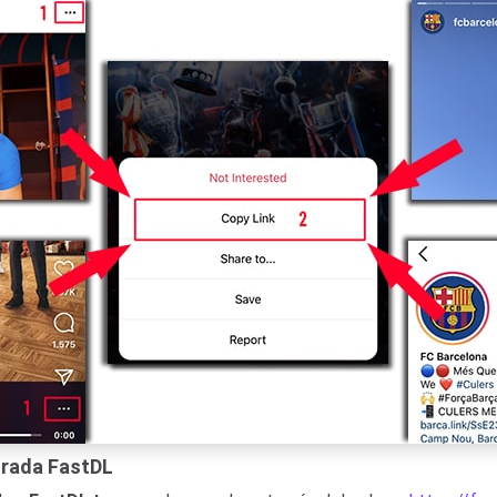
ntrada FastDL