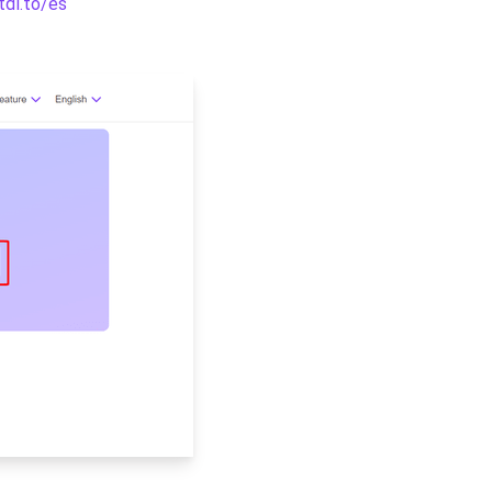
tdl.to/es