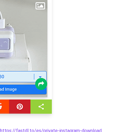
https://fastdl.to/es/private-instagram-download