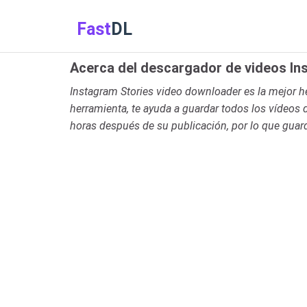
Fast
DL
Acerca del descargador de videos In
Instagram Stories video downloader es la mejor 
herramienta, te ayuda a guardar todos los vídeos 
horas después de su publicación, por lo que gua