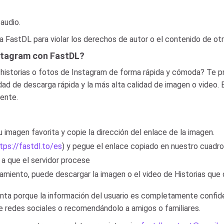
audio.
 FastDL para violar los derechos de autor o el contenido de otr
nstagram con FastDL?
 historias o fotos de Instagram de forma rápida y cómoda? Te 
dad de descarga rápida y la más alta calidad de imagen o video. E
ente.
imagen favorita y copie la dirección del enlace de la imagen.
tps://fastdl.to/es
) y pegue el enlace copiado en nuestro cuadro
 a que el servidor procese
amiento, puede descargar la imagen o el video de Historias que
enta porque la información del usuario es completamente confide
e redes sociales o recomendándolo a amigos o familiares.