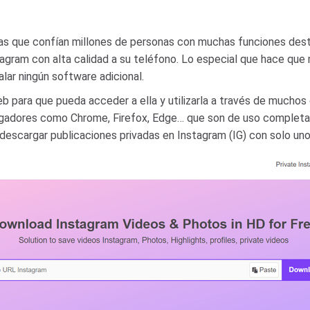
las que confían millones de personas con muchas funciones des
ram con alta calidad a su teléfono. Lo especial que hace que 
lar ningún software adicional.
 para que pueda acceder a ella y utilizarla a través de muchos
gadores como Chrome, Firefox, Edge… que son de uso completa
 descargar publicaciones privadas en Instagram (IG) con solo un