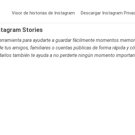
Visor de historias de Instagram
Descargar Instagram Priva
stagram Stories
herramienta para ayudarte a guardar fácilmente momentos memora
de tus amigos, familiares o cuentas públicas de forma rápida y 
rdarlos también te ayuda a no perderte ningún momento importan