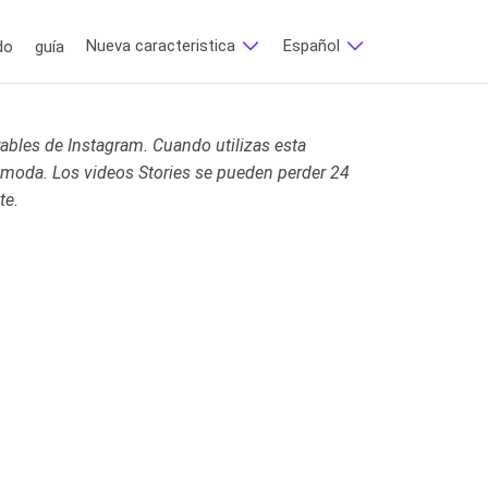
Nueva caracteristica
Español
do
guía
bles de Instagram. Cuando utilizas esta
cómoda. Los videos Stories se pueden perder 24
te.