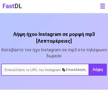
Fast
DL
☰
Λήψη ήχου Instagram σε μορφή mp3
[Λεπτομέρειες]
Κατεβάστε τον ήχο Instagram σε mp3 στο τηλέφωνο
δωρεάν
Επικόλληση
Λήψη