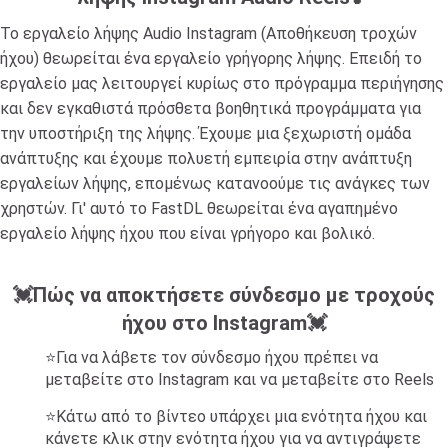
Το εργαλείο λήψης Audio Instagram (Αποθήκευση τροχών
ήχου) θεωρείται ένα εργαλείο γρήγορης λήψης. Επειδή το
εργαλείο μας λειτουργεί κυρίως στο πρόγραμμα περιήγησης
και δεν εγκαθιστά πρόσθετα βοηθητικά προγράμματα για
την υποστήριξη της λήψης. Έχουμε μια ξεχωριστή ομάδα
ανάπτυξης και έχουμε πολυετή εμπειρία στην ανάπτυξη
εργαλείων λήψης, επομένως κατανοούμε τις ανάγκες των
χρηστών. Γι' αυτό το FastDL θεωρείται ένα αγαπημένο
εργαλείο λήψης ήχου που είναι γρήγορο και βολικό.
💓Πώς να αποκτήσετε σύνδεσμο με τροχούς
ήχου στο Instagram💓
⭐Για να λάβετε τον σύνδεσμο ήχου πρέπει να
μεταβείτε στο Instagram και να μεταβείτε στο Reels
⭐Κάτω από το βίντεο υπάρχει μια ενότητα ήχου και
κάνετε κλικ στην ενότητα ήχου για να αντιγράψετε