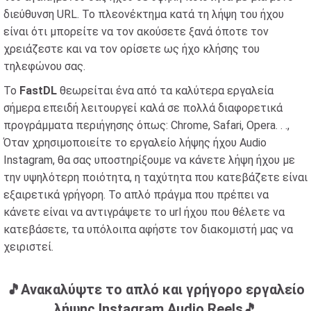
διεύθυνση URL. Το πλεονέκτημα κατά τη λήψη του ήχου
είναι ότι μπορείτε να τον ακούσετε ξανά όποτε τον
χρειάζεστε και να τον ορίσετε ως ήχο κλήσης του
τηλεφώνου σας.
Το
FastDL
θεωρείται ένα από τα καλύτερα εργαλεία
σήμερα επειδή λειτουργεί καλά σε πολλά διαφορετικά
προγράμματα περιήγησης όπως: Chrome, Safari, Opera. . .,
Όταν χρησιμοποιείτε το εργαλείο λήψης ήχου Audio
Instagram, θα σας υποστηρίξουμε να κάνετε λήψη ήχου με
την υψηλότερη ποιότητα, η ταχύτητα που κατεβάζετε είναι
εξαιρετικά γρήγορη. Το απλό πράγμα που πρέπει να
κάνετε είναι να αντιγράψετε το url ήχου που θέλετε να
κατεβάσετε, τα υπόλοιπα αφήστε τον διακομιστή μας να
χειριστεί.
️🎵Ανακαλύψτε το απλό και γρήγορο εργαλείο
λήψης Instagram Audio Reels️🎵