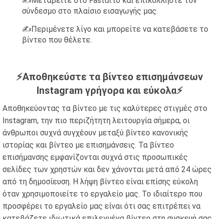
✍️Μεταβείτε στο Fastdl.to και επικολλήστε τον
σύνδεσμο στο πλαίσιο εισαγωγής μας.
✍️Περιμένετε λίγο και μπορείτε να κατεβάσετε το
βίντεο που θέλετε.
⚡Αποθηκεύστε τα βίντεο επισημάνσεων
Instagram γρήγορα και εύκολα⚡
Αποθηκεύοντας τα βίντεο με τις καλύτερες στιγμές στο
Instagram, την πιο περιζήτητη λειτουργία σήμερα, οι
άνθρωποι συχνά συγχέουν μεταξύ βίντεο κανονικής
ιστορίας και βίντεο με επισημάνσεις. Τα βίντεο
επισήμανσης εμφανίζονται συχνά στις προσωπικές
σελίδες των χρηστών και δεν χάνονται μετά από 24 ώρες
από τη δημοσίευση. Η λήψη βίντεο είναι επίσης εύκολη
όταν χρησιμοποιείτε το εργαλείο μας. Το ιδιαίτερο που
προσφέρει το εργαλείο μας είναι ότι σας επιτρέπει να
κατεβάζετε ιδιωτικά επιλεγμένα βίντεο στη συσκευή σας